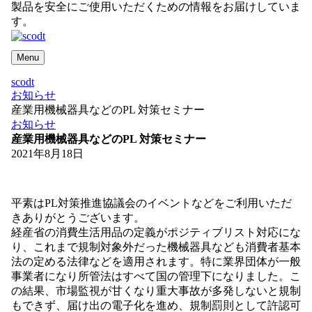
製品を安全にご使用いただくための情報をお届けしていま
す。
Menu
scodt
お知らせ
産業用機械器具などのPL 対策セミナー
お知らせ
産業用機械器具などのPL 対策セミナー
2021年8月18日
平素はPL対策推進協議会のイベントなどをご利用いただ
きありがとうございます。
経産省の消費生活用品の定義がポジティブリスト対応にな
り、これまで規制対象外だった機械器具なども消費者基本
法の定める法律などを適用されます。特に業界団体が一般
事業者になり所管法はすべて国の管理下になりました。こ
の結果、市場監視が甘くなり重大事故が多発しないと規制
もできず、届け出の電子化を進め、規制罰則として許認可