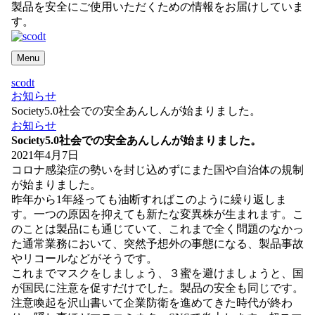
製品を安全にご使用いただくための情報をお届けしていま
す。
Menu
scodt
お知らせ
Society5.0社会での安全あんしんが始まりました。
お知らせ
Society5.0社会での安全あんしんが始まりました。
2021年4月7日
コロナ感染症の勢いを封じ込めずにまた国や自治体の規制
が始まりました。
昨年から1年経っても油断すればこのように繰り返しま
す。一つの原因を抑えても新たな変異株が生まれます。こ
のことは製品にも通じていて、これまで全く問題のなかっ
た通常業務において、突然予想外の事態になる、製品事故
やリコールなどがそうです。
これまでマスクをしましょう、３蜜を避けましょうと、国
が国民に注意を促すだけでした。製品の安全も同じです。
注意喚起を沢山書いて企業防衛を進めてきた時代が終わ