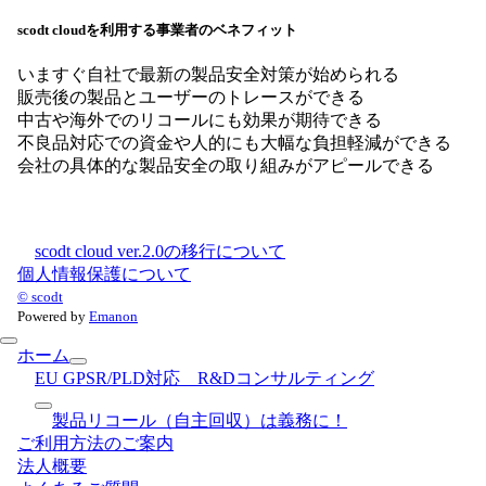
scodt cloudを利用する事業者のベネフィット
いますぐ自社で最新の製品安全対策が始められる
販売後の製品とユーザーのトレースができる
中古や海外でのリコールにも効果が期待できる
不良品対応での資金や人的にも大幅な負担軽減ができる
会社の具体的な製品安全の取り組みがアピールできる
scodt cloud ver.2.0の移行について
個人情報保護について
© scodt
Powered by
Emanon
ホーム
EU GPSR/PLD対応 R&Dコンサルティング
製品リコール（自主回収）は義務に！
ご利用方法のご案内
法人概要