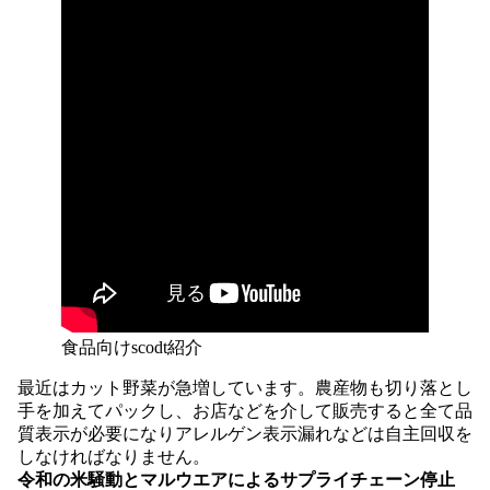
食品向けscodt紹介
最近はカット野菜が急増しています。農産物も切り落とし
手を加えてパックし、お店などを介して販売すると全て品
質表示が必要になりアレルゲン表示漏れなどは自主回収を
しなければなりません。
令和の米騒動とマルウエアによるサプライチェーン停止