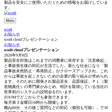
製品を安全にご使用いただくための情報をお届けしていま
す。
Menu
scodt
お知らせ
scodt cloudプレゼンテーション
お知らせ
scodt cloudプレゼンテーション
2020年9月8日
製品安全対策はこれまでの消費者に依存する「注意喚起」
と事故発生後の対応が主流でした。新たな社会になり「製
品事故未然防止・再発防止」がクローズアップされ、これ
からは事故を起こさないための企業の取り組みが求められ
ます。そのために開発され製品安全、品質保証、ＰＬ（製
造物責任）の専門家がみとめ、特許を取得している当社の
世界初のシステムの説明会を行います。
ZOOMでどこからでも参加できます。
毎月第３金曜日16時から開催します。
概ね60分、その後ご質問などの対応（個別も可能）」で30