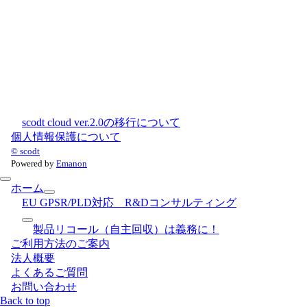
scodt cloud ver.2.0の移行について
個人情報保護について
© scodt
Powered by
Emanon
ホーム
EU GPSR/PLD対応 R&Dコンサルティング
製品リコール（自主回収）は義務に！
ご利用方法のご案内
法人概要
よくあるご質問
お問い合わせ
Back to top