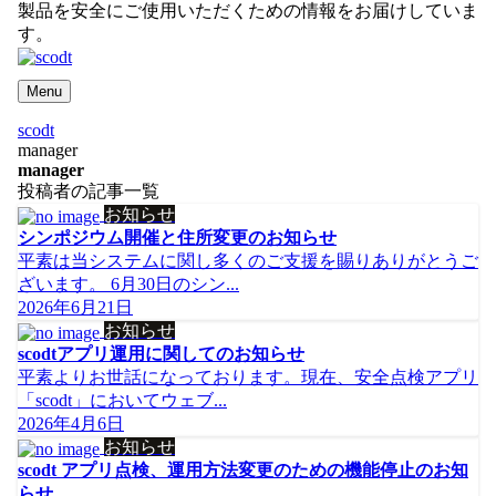
製品を安全にご使用いただくための情報をお届けしていま
す。
Menu
scodt
manager
manager
投稿者の記事一覧
お知らせ
シンポジウム開催と住所変更のお知らせ
平素は当システムに関し多くのご支援を賜りありがとうご
ざいます。 6月30日のシン...
2026年6月21日
お知らせ
scodtアプリ運用に関してのお知らせ
平素よりお世話になっております。現在、安全点検アプリ
「scodt」においてウェブ...
2026年4月6日
お知らせ
scodt アプリ点検、運用方法変更のための機能停止のお知
らせ